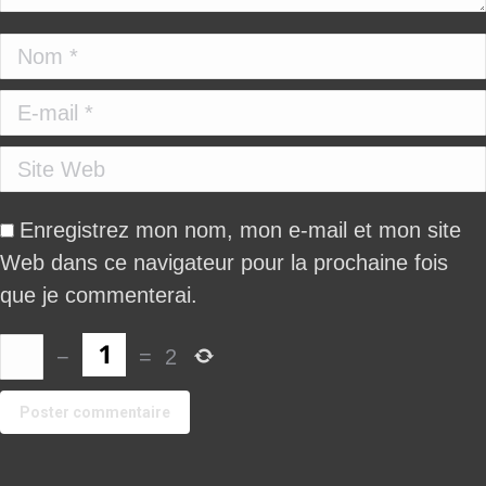
Nom *
E-mail *
Site Web
Enregistrez mon nom, mon e-mail et mon site
Web dans ce navigateur pour la prochaine fois
que je commenterai.
−
=
2
Poster commentaire